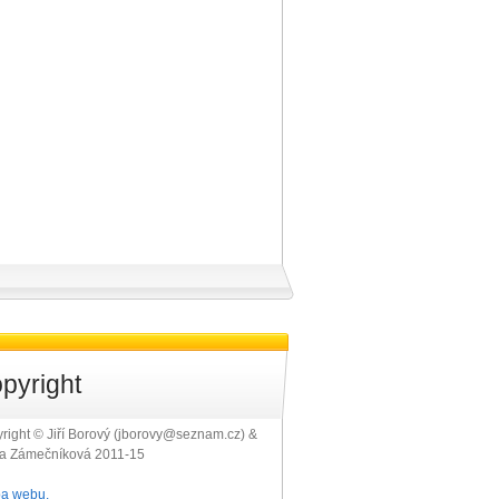
pyright
right © Jiří Borový (jborovy@seznam.cz) &
ra Zámečníková 2011-15
a webu.