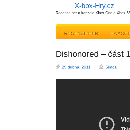
X-box-Hry.cz
Recenze her a konzole Xbox One a Xbox 3
RECENZE HER
EA ACC
Dishonored – část 
29 dubna, 2011
Simca