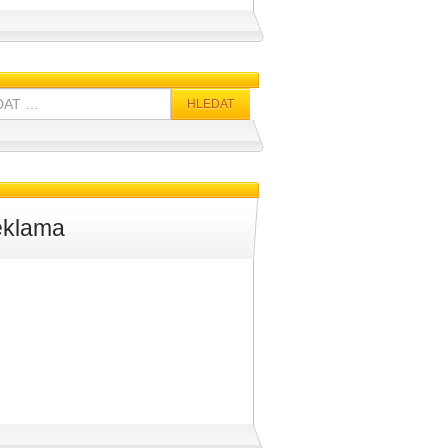
klama