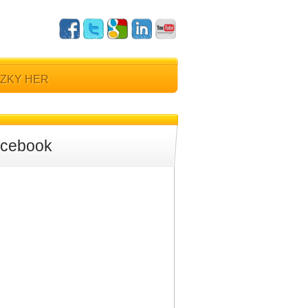
ZKY HER
cebook