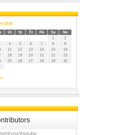
en 2026
o
Út
St
Čt
Pá
So
Ne
1
2
4
5
6
7
8
9
0
11
12
13
14
15
16
7
18
19
20
21
22
23
4
25
26
27
28
29
30
1
no
ntributors
oxHrynaYoutube