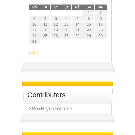
Po
Út
St
Čt
Pá
So
Ne
1
2
3
4
5
6
7
8
9
10
11
12
13
14
15
16
17
18
19
20
21
22
23
24
25
26
27
28
29
30
31
« Úno
Contributors
XBoxHrynaYoutube