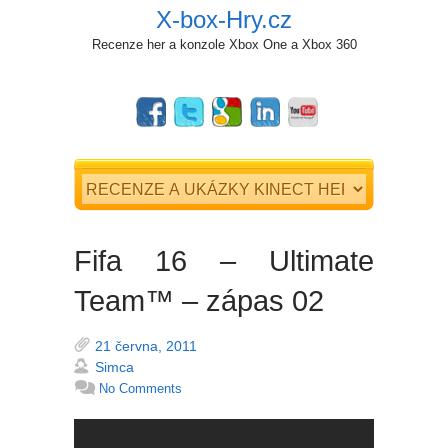
X-box-Hry.cz
Recenze her a konzole Xbox One a Xbox 360
Fifa 16 – Ultimate
Team™ – zápas 02
21 června, 2011
Simca
No Comments