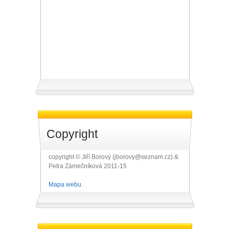
Copyright
copyright © Jiří Borový (jborovy@seznam.cz) &
Petra Zámečníková 2011-15
Mapa webu.