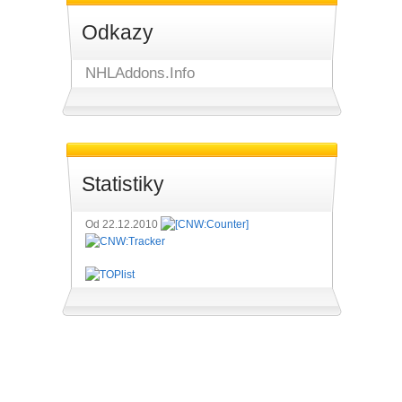
Odkazy
NHLAddons.Info
Statistiky
Od 22.12.2010