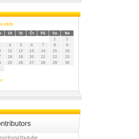
en 2026
o
Út
St
Čt
Pá
So
Ne
1
2
4
5
6
7
8
9
0
11
12
13
14
15
16
7
18
19
20
21
22
23
4
25
26
27
28
29
30
1
no
ntributors
oxHrynaYoutube