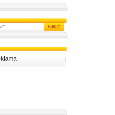
klama