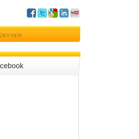
ZKY HER
cebook