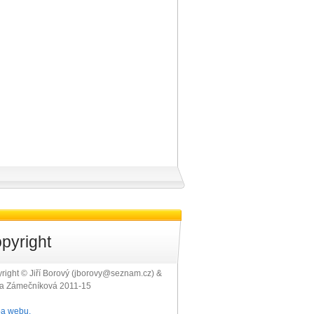
pyright
right © Jiří Borový (jborovy@seznam.cz) &
ra Zámečníková 2011-15
a webu.