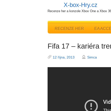
X-box-Hry.cz
Recenze her a konzole Xbox One a Xbox 3
RECENZE HER
EA ACC
Fifa 17 – kariéra tr
12 října, 2013
Simca