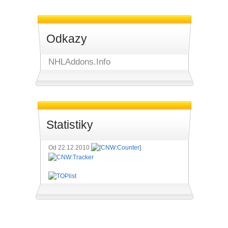
Odkazy
NHLAddons.Info
Statistiky
Od 22.12.2010