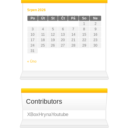
Srpen 2026
Po
Út
St
Čt
Pá
So
Ne
1
2
3
4
5
6
7
8
9
10
11
12
13
14
15
16
17
18
19
20
21
22
23
24
25
26
27
28
29
30
31
« Úno
Contributors
XBoxHrynaYoutube