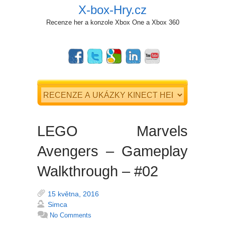
X-box-Hry.cz
Recenze her a konzole Xbox One a Xbox 360
LEGO Marvels
Avengers – Gameplay
Walkthrough – #02
15 května, 2016
Simca
No Comments