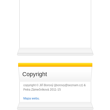
Copyright
copyright © Jiří Borový (jborovy@seznam.cz) &
Petra Zámečníková 2011-15
Mapa webu.