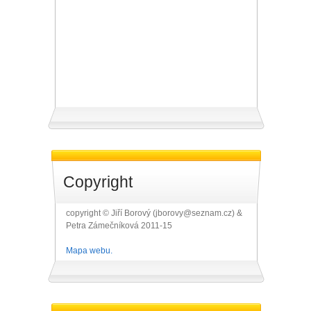
Copyright
copyright © Jiří Borový (jborovy@seznam.cz) &
Petra Zámečníková 2011-15
Mapa webu.