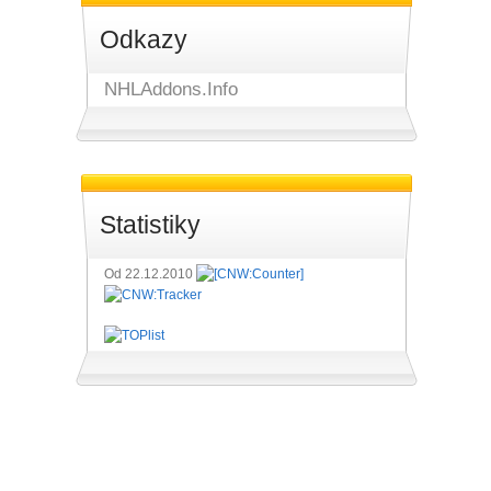
Odkazy
NHLAddons.Info
Statistiky
Od 22.12.2010