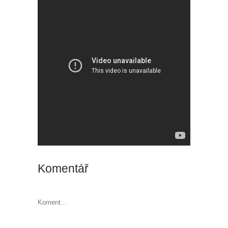
Komentář
Koment...