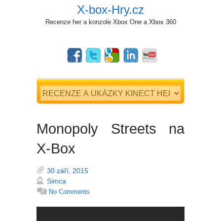
X-box-Hry.cz
Recenze her a konzole Xbox One a Xbox 360
Monopoly Streets na
X-Box
30 září, 2015
Simca
No Comments