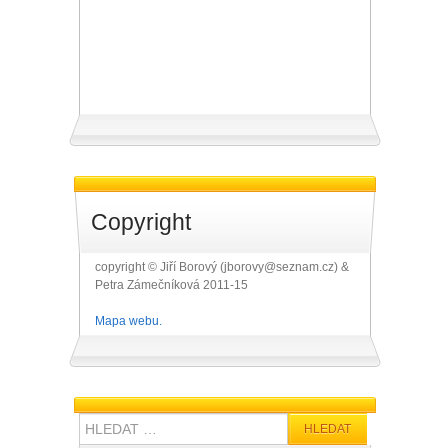
Copyright
copyright © Jiří Borový (jborovy@seznam.cz) &
Petra Zámečníková 2011-15
Mapa webu.
Hledat: