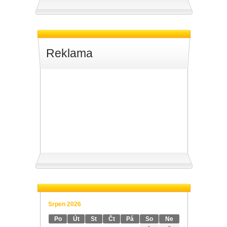
Reklama
Srpen 2026
Po
Út
St
Čt
Pá
So
Ne