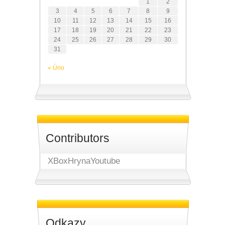
1
2
3
4
5
6
7
8
9
10
11
12
13
14
15
16
17
18
19
20
21
22
23
24
25
26
27
28
29
30
31
« Úno
Contributors
XBoxHrynaYoutube
Odkazy