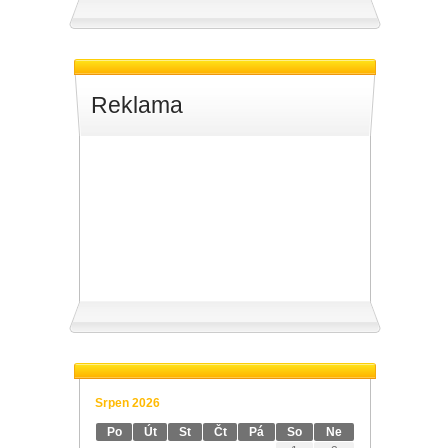
Reklama
Srpen 2026
Po
Út
St
Čt
Pá
So
Ne