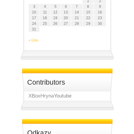
1
2
3
4
5
6
7
8
9
10
11
12
13
14
15
16
17
18
19
20
21
22
23
24
25
26
27
28
29
30
31
« Úno
Contributors
XBoxHrynaYoutube
Odkazy