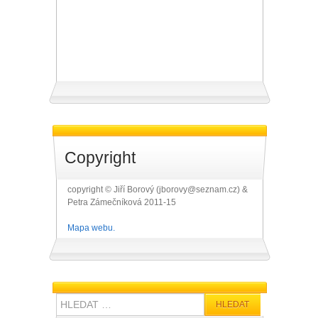
Copyright
copyright © Jiří Borový (jborovy@seznam.cz) &
Petra Zámečníková 2011-15
Mapa webu.
Hledat: