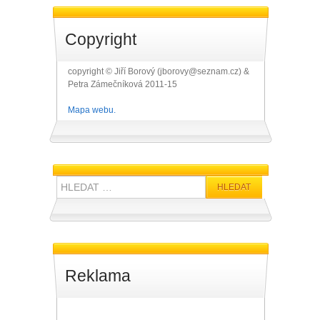
Copyright
copyright © Jiří Borový (jborovy@seznam.cz) &
Petra Zámečníková 2011-15
Mapa webu.
Hledat:
Reklama