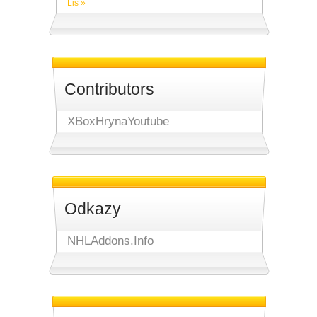
Lis »
Contributors
XBoxHrynaYoutube
Odkazy
NHLAddons.Info