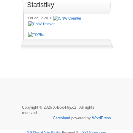
Statistiky
Od 22.12.2010
Copyright © 2026
X-box-Hry.cz
| All rights
reserved.
Caresland
powered by
WordPress
WP2Social Auto Publish
Powered By :
XYZScripts.com