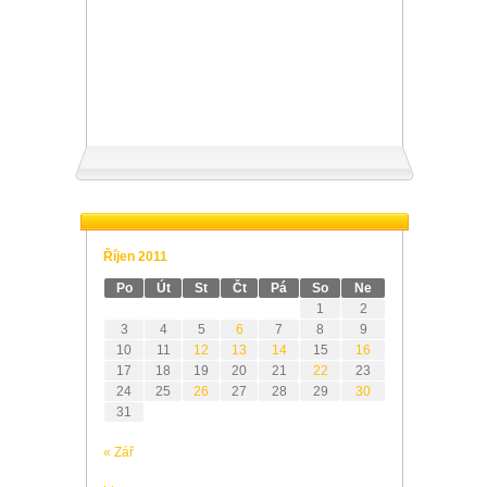
Říjen 2011
Po
Út
St
Čt
Pá
So
Ne
1
2
3
4
5
6
7
8
9
10
11
12
13
14
15
16
17
18
19
20
21
22
23
24
25
26
27
28
29
30
31
« Zář