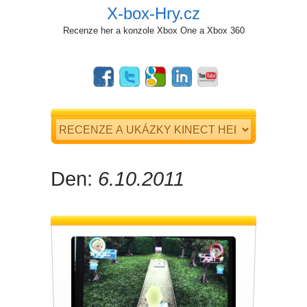
X-box-Hry.cz
Recenze her a konzole Xbox One a Xbox 360
Den:
6.10.2011