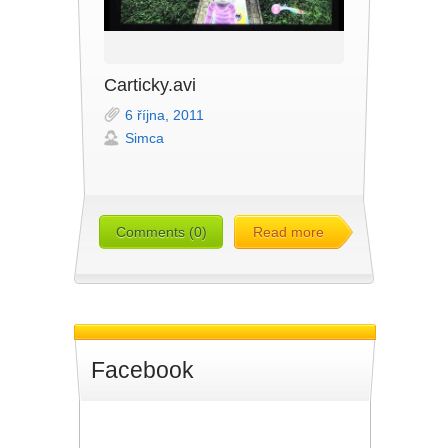
Carticky.avi
6 října, 2011
Simca
Comments (0)
Read more
Facebook