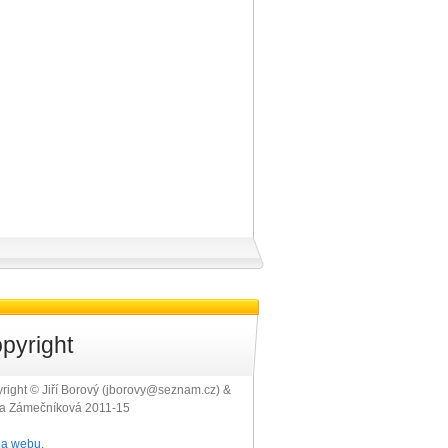
pyright
right © Jiří Borový (jborovy@seznam.cz) &
ra Zámečníková 2011-15
a webu.