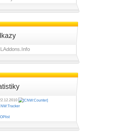
kazy
LAddons.Info
atistiky
22.12.2010