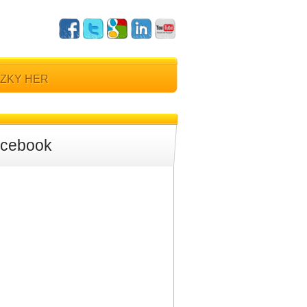
ZKY HER
cebook