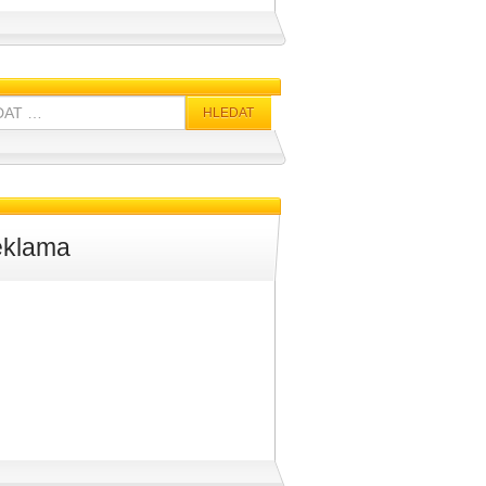
klama