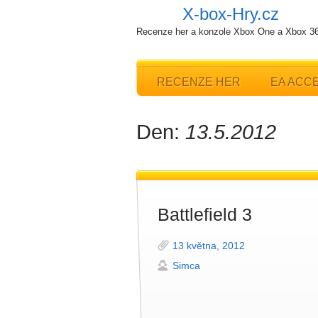
X-box-Hry.cz
Recenze her a konzole Xbox One a Xbox 3
RECENZE HER
EA ACC
Den:
13.5.2012
Battlefield 3
13 května, 2012
Simca