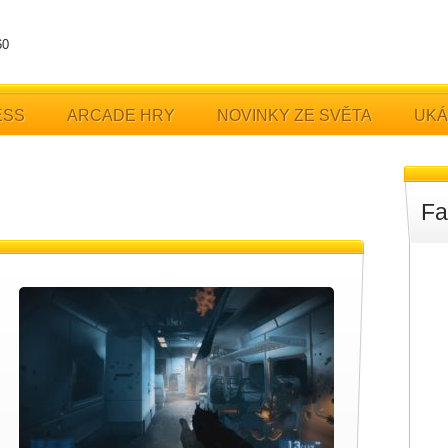
60
ESS
ARCADE HRY
NOVINKY ZE SVĚTA
UKÁ
Fa