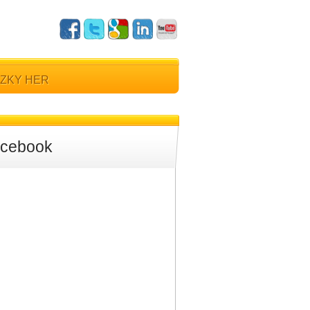
ZKY HER
cebook