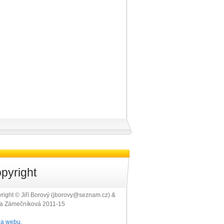
pyright
right © Jiří Borový (jborovy@seznam.cz) &
ra Zámečníková 2011-15
a webu.