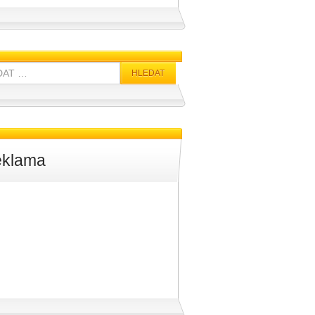
klama