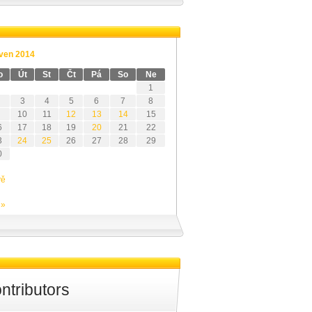
ven 2014
o
Út
St
Čt
Pá
So
Ne
1
3
4
5
6
7
8
10
11
12
13
14
15
6
17
18
19
20
21
22
3
24
25
26
27
28
29
0
vě
 »
ntributors