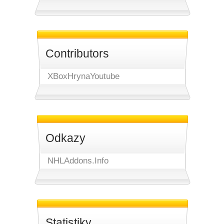
Contributors
XBoxHrynaYoutube
Odkazy
NHLAddons.Info
Statistiky