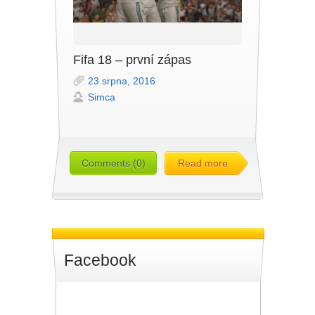
Fifa 18 – první zápas
23 srpna, 2016
Simca
Comments (0)
Read more
Facebook