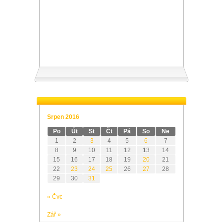
Srpen 2016
Po
Út
St
Čt
Pá
So
Ne
1
2
3
4
5
6
7
8
9
10
11
12
13
14
15
16
17
18
19
20
21
22
23
24
25
26
27
28
29
30
31
« Čvc
Zář »