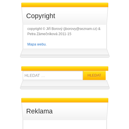
Copyright
copyright © Jiří Borový (jborovy@seznam.cz) &
Petra Zámečníková 2011-15
Mapa webu.
Hledat:
Reklama