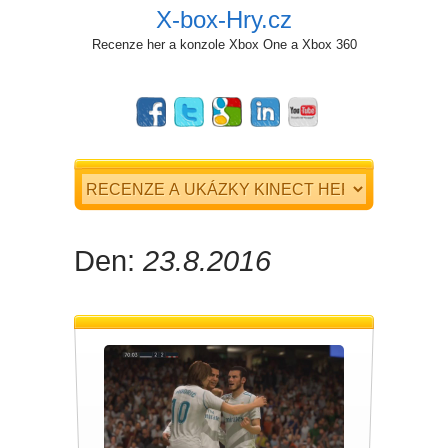
X-box-Hry.cz
Recenze her a konzole Xbox One a Xbox 360
Den:
23.8.2016