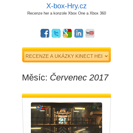
X-box-Hry.cz
Recenze her a konzole Xbox One a Xbox 360
Měsíc:
Červenec 2017