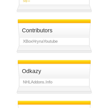
Srp »
Contributors
XBoxHrynaYoutube
Odkazy
NHLAddons.Info