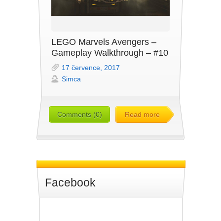
LEGO Marvels Avengers –
Gameplay Walkthrough – #10
17 července, 2017
Simca
Comments (0)
Read more
Facebook