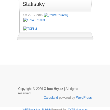
Statistiky
Od 22.12.2010
Copyright © 2026
X-box-Hry.cz
| All rights
reserved.
Caresland
powered by
WordPress
WP2Social Auto Publish
Powered By :
XYZScripts.com