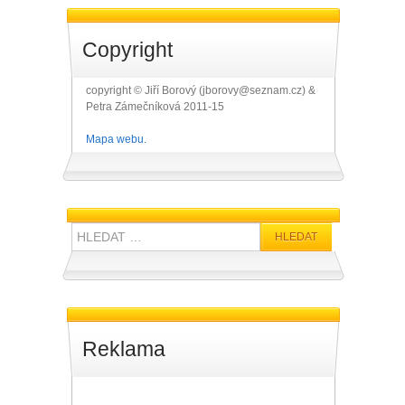
Copyright
copyright © Jiří Borový (jborovy@seznam.cz) &
Petra Zámečníková 2011-15
Mapa webu.
Hledat:
Reklama