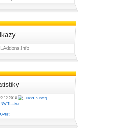
kazy
LAddons.Info
atistiky
22.12.2010