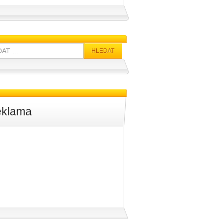
klama