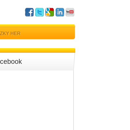
ZKY HER
cebook