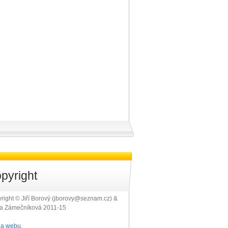
pyright
right © Jiří Borový (jborovy@seznam.cz) &
ra Zámečníková 2011-15
a webu.