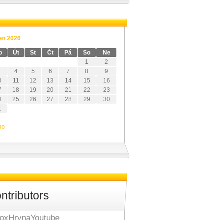
en 2026
o
Út
St
Čt
Pá
So
Ne
1
2
4
5
6
7
8
9
0
11
12
13
14
15
16
7
18
19
20
21
22
23
4
25
26
27
28
29
30
1
no
ntributors
oxHrynaYoutube