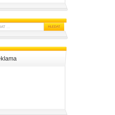
klama