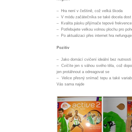
– Hra není v češtině, což velká škoda
– V módu začátečníka se také docela dost 
– Kvalita pásku přijímače tepové frekvence
– Potřebujete velkou volnou plochu pro poh
– Po aktualizaci přes internet hra nefunguj
Pozitiv
– Jako domácí cvičení ideální bez nutnosti
– Cvičíte jen s váhou svého těla, což dopo
jen protáhnout a odreagovat se
– Velice přesný snímač tepu a také va
Vás sama najde