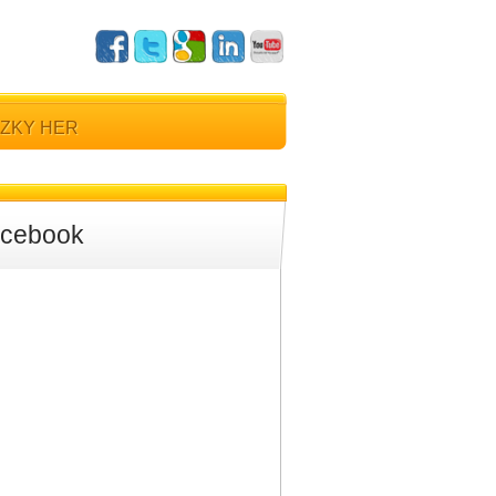
ZKY HER
cebook