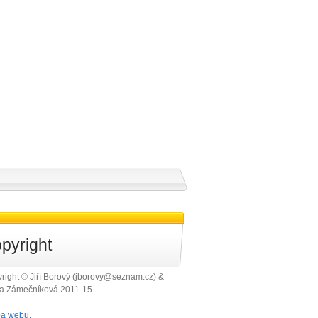
pyright
right © Jiří Borový (jborovy@seznam.cz) &
ra Zámečníková 2011-15
a webu.