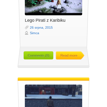
Lego Pirati z Karibiku
26 srpna, 2015
Simca
Comments (0)
Read more