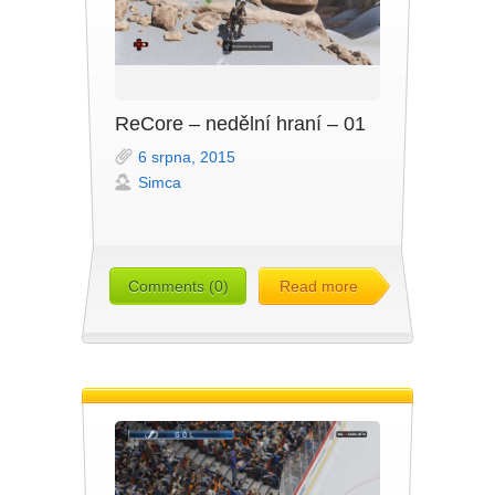
ReCore – nedělní hraní – 01
6 srpna, 2015
Simca
Comments (0)
Read more