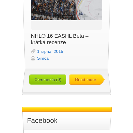
NHL® 16 EASHL Beta –
krátká recenze
1 srpna, 2015
Simca
Comments (0)
Read more
Facebook