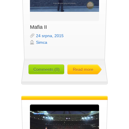
Mafia II
24 srpna, 2015
Simca
Comments (0)
Read more