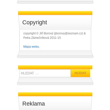
Copyright
copyright © Jiří Borový (jborovy@seznam.cz) &
Petra Zámečníková 2011-15
Mapa webu.
Hledat:
Reklama