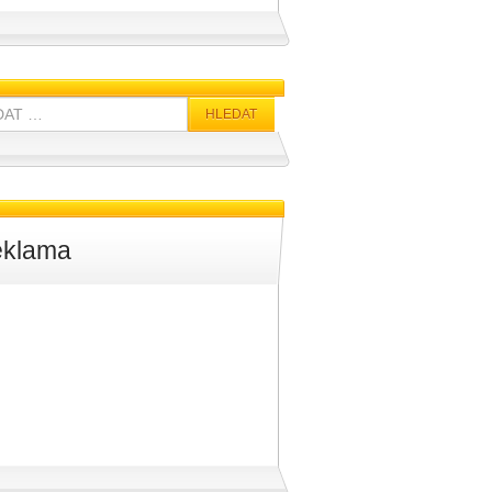
klama