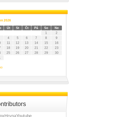
en 2026
o
Út
St
Čt
Pá
So
Ne
1
2
4
5
6
7
8
9
0
11
12
13
14
15
16
7
18
19
20
21
22
23
4
25
26
27
28
29
30
1
no
ntributors
oxHrynaYoutube