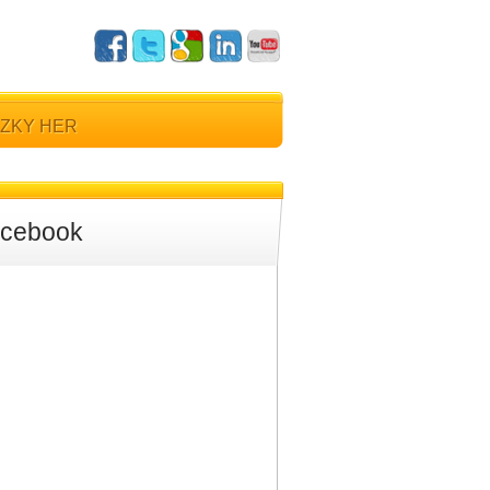
ZKY HER
cebook