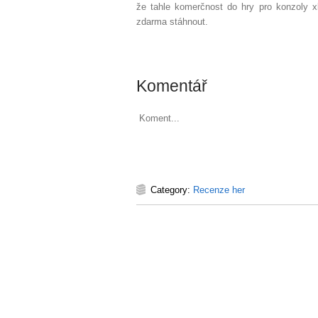
že tahle komerčnost do hry pro konzoly x
zdarma stáhnout.
Komentář
Koment...
Category:
Recenze her