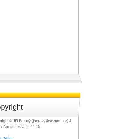
pyright
right © Jiří Borový (jborovy@seznam.cz) &
ra Zámečníková 2011-15
a webu.